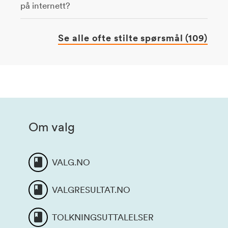
på internett?
Se alle ofte stilte spørsmål (109)
Om valg
VALG.NO
VALGRESULTAT.NO
TOLKNINGSUTTALELSER