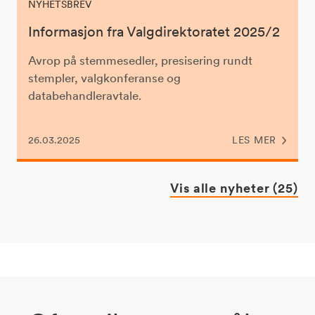
NYHETSBREV
Informasjon fra Valgdirektoratet 2025/2
Avrop på stemmesedler, presisering rundt
stempler, valgkonferanse og
databehandleravtale.
26.03.2025
LES MER
Vis alle nyheter (25)