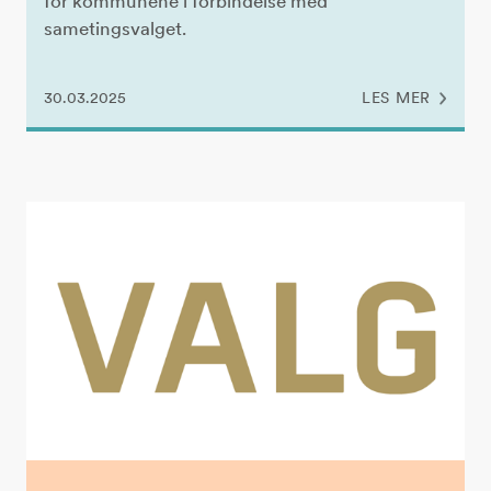
for kommunene i forbindelse med
sametingsvalget.
30.03.2025
LES MER