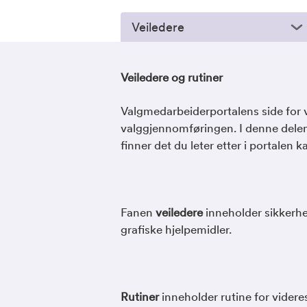
Veiledere
Veiledere og rutiner
Valgmedarbeiderportalens side for ve
valggjennomføringen. I denne delen
finner det du leter etter i portale
Fanen
veiledere
inneholder sikkerhet
grafiske hjelpemidler.
Rutiner
inneholder rutine for vide