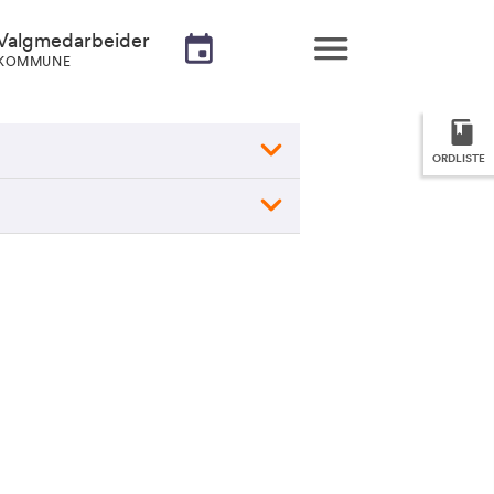
Valgmedarbeider
KOMMUNE
ORDLISTE