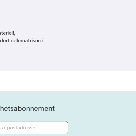
teriell,
ert rollematrisen i
hetsabonnement