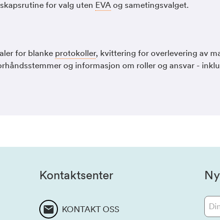
dskapsrutine for valg uten
EVA
og sametingsvalget.
ler for blanke
protokoller
, kvittering for overlevering av ma
forhåndsstemmer og informasjon om roller og ansvar - inklud
Kontaktsenter
Ny
KONTAKT OSS