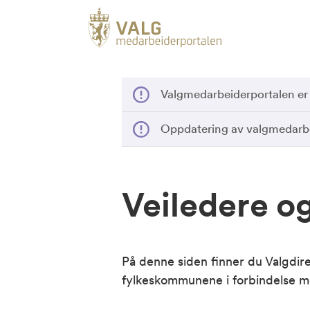
Valgmedarbeiderportalen er
Oppdatering av valgmedarbe
Veiledere og
På denne siden finner du Valgdir
fylkeskommunene i forbindelse 