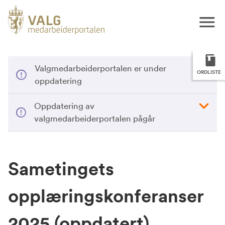
Valgmedarbeiderportalen er under
ORDLISTE
oppdatering
Oppdatering av
valgmedarbeiderportalen pågår
Sametingets
opplæringskonferanser
2025 (oppdatert)