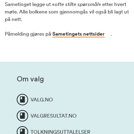
Sametinget legge ut «
ofte stilte spørsmål
» etter hvert
møte. Alle bolkene som gjennomgås vil også bli lagt ut
på nett.
Påmelding gjøres på
Sametingets nettsider
.
Om valg
VALG.NO
VALGRESULTAT.NO
TOLKNINGSUTTALELSER