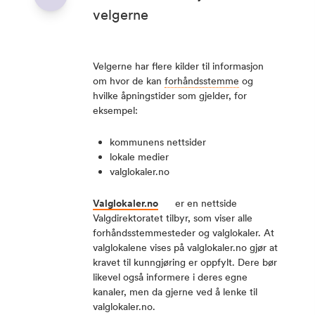
velgerne
Velgerne har flere kilder til informasjon
om hvor de kan
forhåndsstemme
og
hvilke åpningstider som gjelder, for
eksempel:
kommunens nettsider
lokale medier
valglokaler.no
Valglokaler.no
er en nettside
Valgdirektoratet tilbyr, som viser alle
forhåndsstemmesteder og valglokaler. At
valglokalene vises på valglokaler.no gjør at
kravet til kunngjøring er oppfylt. Dere bør
likevel også informere i deres egne
kanaler, men da gjerne ved å lenke til
valglokaler.no.