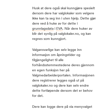
Husk at dere også skal kunngjøre spesielt
dersom dere har valglokaler som velgere
ikke kan ta seg inn i uten hjelp. Dette gjør
dere ved å huke av for dette i
grunnlagsdata
i
EVA
. Når dere huker av
blir det synlig på valglokaler.no, og kan
regnes som kunngjort.
Valgansvarlige kan selv legge inn
informasjon om åpningstider og
tilgjengelighet til alle
forhåndsstemmestedene deres gjennom
en egen funksjon her på
Valgmedarbeiderportalen. Informasjonen
dere registrerer legges også ut på
valglokaler.no og dere kan selv endre
dette fortløpende dersom det er behov
for det.
Dere kan logge dere på via menyvalget