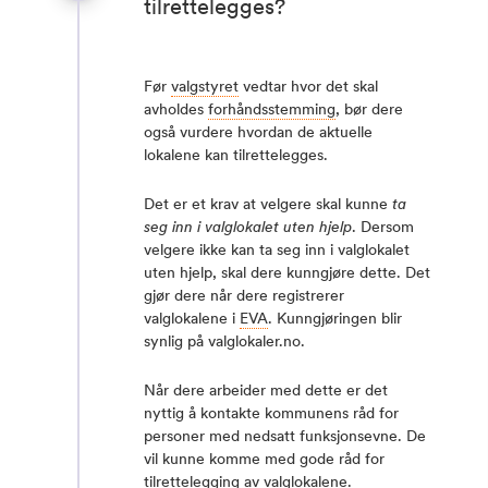
tilrettelegges?
Før
valgstyret
vedtar hvor det skal
avholdes
forhåndsstemming
, bør dere
også vurdere hvordan de aktuelle
lokalene kan tilrettelegges.
Det er et krav at velgere skal kunne
ta
seg inn i valglokalet uten hjelp
. Dersom
velgere ikke kan ta seg inn i valglokalet
uten hjelp, skal dere kunngjøre dette. Det
gjør dere når dere registrerer
valglokalene i
EVA
. Kunngjøringen blir
synlig på valglokaler.no.
Når dere arbeider med dette er det
nyttig å kontakte kommunens råd for
personer med nedsatt funksjonsevne. De
vil kunne komme med gode råd for
tilrettelegging av valglokalene.