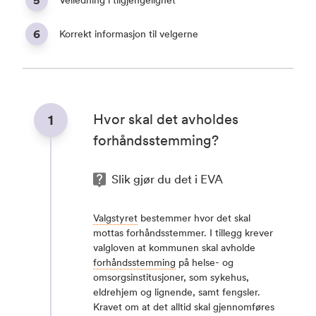
6
Korrekt informasjon til velgerne
Hvor skal det avholdes
1
forhåndsstemming?
Slik gjør du det i EVA
Valgstyret
bestemmer hvor det skal
mottas forhåndsstemmer. I tillegg krever
valgloven at kommunen skal avholde
forhåndsstemming
på helse- og
omsorgsinstitusjoner, som sykehus,
eldrehjem og lignende, samt fengsler.
Kravet om at det alltid skal gjennomføres