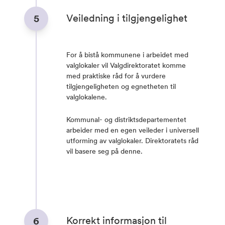
Veiledning i tilgjengelighet
5
For å bistå kommunene i arbeidet med
valglokaler vil Valgdirektoratet komme
med praktiske råd for å vurdere
tilgjengeligheten og egnetheten til
valglokalene.
Kommunal- og distriktsdepartementet
arbeider med en egen veileder i universell
utforming av valglokaler. Direktoratets råd
vil basere seg på denne.
Korrekt informasjon til
6