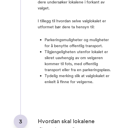
dere undersøker lokalene i forkant av
valget.
I tillegg til hvordan selve valglokalet er
utformet bør dere ta hensyn til:
Parkeringsmuligheter og muligheter
for å benytte offentlig transport.
Tilgjengeligheten utenfor lokalet er
sikret uavhengig av om velgeren
kommer til fots, med offentlig
transport eller fra en parkeringsplass.
Tydelig merking slik at valglokalet er
enkelt å finne for velgerne.
Hvordan skal lokalene
3