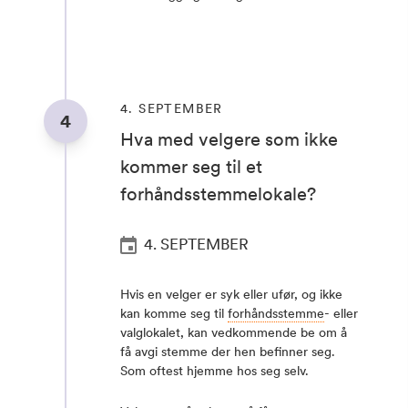
4. SEPTEMBER
4
Hva med velgere som ikke
kommer seg til et
forhåndsstemmelokale?
4. SEPTEMBER
Hvis en velger er syk eller ufør, og ikke
kan komme seg til
forhåndsstemme
- eller
valglokalet, kan vedkommende be om å
få avgi stemme der hen befinner seg.
Som oftest hjemme hos seg selv.