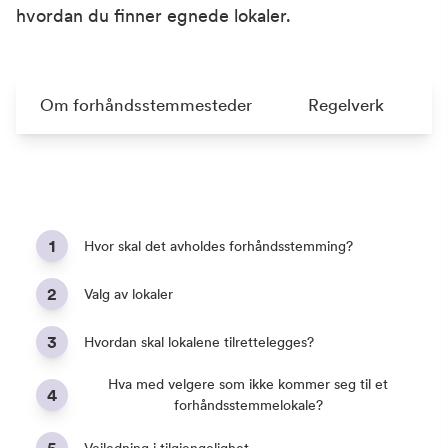
hvordan du finner egnede lokaler.
Om forhåndsstemmesteder
Regelverk
1
Hvor skal det avholdes forhåndsstemming?
2
Valg av lokaler
3
Hvordan skal lokalene tilrettelegges?
Hva med velgere som ikke kommer seg til et
4
forhåndsstemmelokale?
5
Veiledning i tilgjengelighet