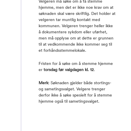
Velgeren må søke om å få stemme
hjemme, men det er ikke noe krav om at
søknaden skal være skriftlig. Det holder at
velgeren tar muntlig kontakt med
kommunen. Velgeren trenger heller ikke
å dokumentere sykdom eller uførhet,
men må opplyse om at dette er grunnen
til at vedkommende ikke kommer seg til
et forhåndsstemmelokale.
Fristen for å søke om å stemme hjemme
er
torsdag før valgdagen kl. 12
.
Merk
: Søknaden gjelder både stortings-
og sametingsvalget. Velgere trenger
derfor ikke å søke spesielt for å stemme
hjemme også til sametingsvalget.