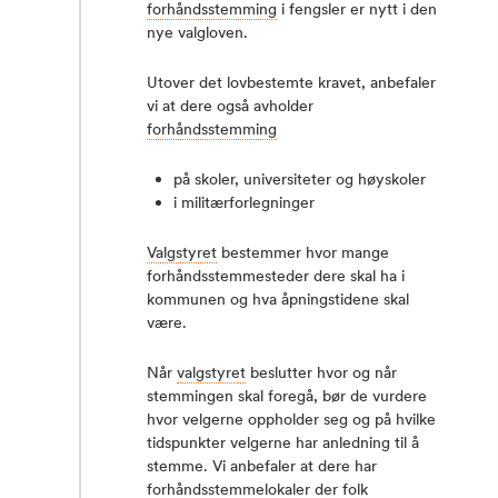
forhåndsstemming
i fengsler er nytt i den
nye valgloven.
Utover det lovbestemte kravet, anbefaler
vi at dere også avholder
forhåndsstemming
på skoler, universiteter og høyskoler
i militærforlegninger
Valgstyret
bestemmer hvor mange
forhåndsstemmesteder dere skal ha i
kommunen og hva åpningstidene skal
være.
Når
valgstyret
beslutter hvor og når
stemmingen skal foregå, bør de vurdere
hvor velgerne oppholder seg og på hvilke
tidspunkter velgerne har anledning til å
stemme. Vi anbefaler at dere har
forhåndsstemmelokaler der folk