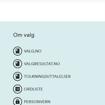
Om valg
VALG.NO
VALGRESULTAT.NO
TOLKNINGSUTTALELSER
ORDLISTE
PERSONVERN