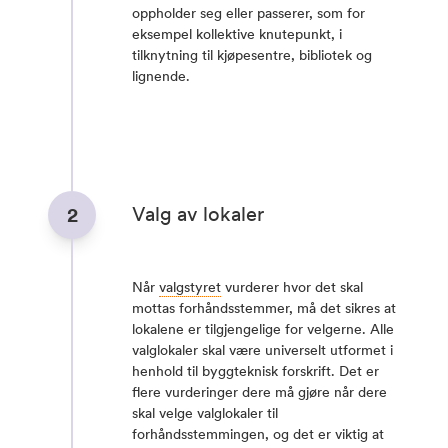
oppholder seg eller passerer, som for
eksempel kollektive knutepunkt, i
tilknytning til kjøpesentre, bibliotek og
lignende.
Valg av lokaler
2
Når
valgstyret
vurderer hvor det skal
mottas forhåndsstemmer, må det sikres at
lokalene er tilgjengelige for velgerne. Alle
valglokaler skal være universelt utformet i
henhold til byggteknisk forskrift. Det er
flere vurderinger dere må gjøre når dere
skal velge valglokaler til
forhåndsstemmingen, og det er viktig at