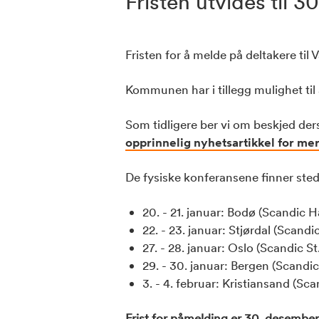
Fristen utvides til 
Fristen for å melde på deltakere til 
Kommunen har i tillegg mulighet til å
Som tidligere ber vi om beskjed de
opprinnelig nyhetsartikkel for me
De fysiske konferansene finner sted
20. - 21. januar: Bodø (Scandic H
22. - 23. januar: Stjørdal (Scandic
27. - 28. januar: Oslo (Scandic St
29. - 30. januar: Bergen (Scandi
3. - 4. februar: Kristiansand (Sc
Frist for påmelding er 30. desember