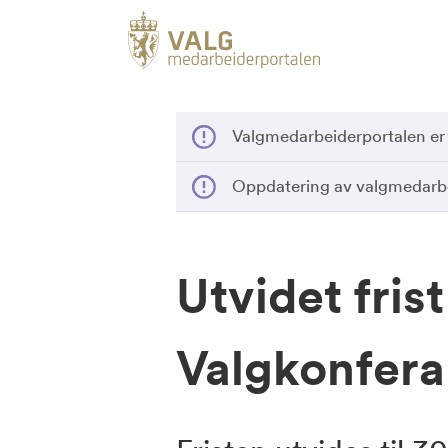
Valgmedarbeiderportalen er
Oppdatering av valgmedarbe
Utvidet frist
Valgkonfer