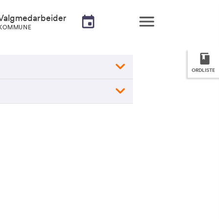
Valgmedarbeider
KOMMUNE
ORDLISTE