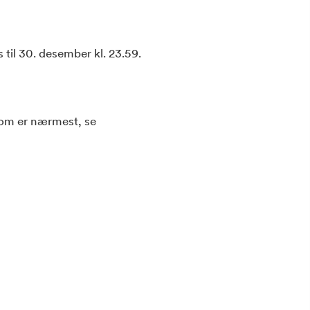
 til 30. desember kl. 23.59.
som er nærmest, se