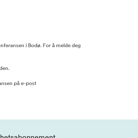
 konferansen i Bodø. For å melde deg
den.
Hansen på e-post
hetsabonnement