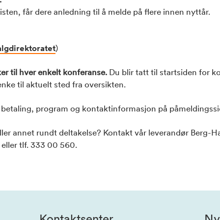
isten, får dere anledning til å melde på flere innen nyttår.
lgdirektoratet
)
r til hver enkelt konferanse.
Du blir tatt til startsiden for
ke til aktuelt sted fra oversikten.
og betaling, program og kontaktinformasjon på påmeldingssi
ller annet rundt deltakelse? Kontakt vår leverandør Berg-
eller tlf. 333 00 560.
Kontaktsenter
Ny